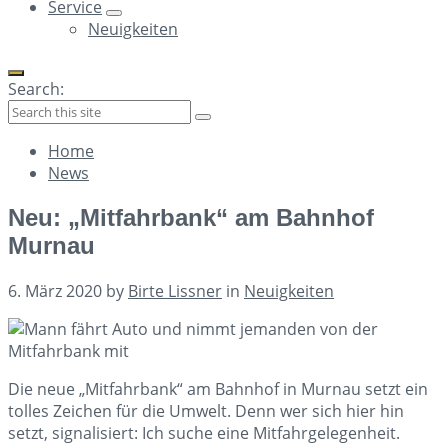
Service
Neuigkeiten
Search:
Collapse
Home
search
News
Neu: „Mitfahrbank“ am Bahnhof
Murnau
6. März 2020
by
Birte Lissner
in
Neuigkeiten
Die neue „Mitfahrbank“ am Bahnhof in Murnau setzt ein
tolles Zeichen für die Umwelt. Denn wer sich hier hin
setzt, signalisiert: Ich suche eine Mitfahrgelegenheit.