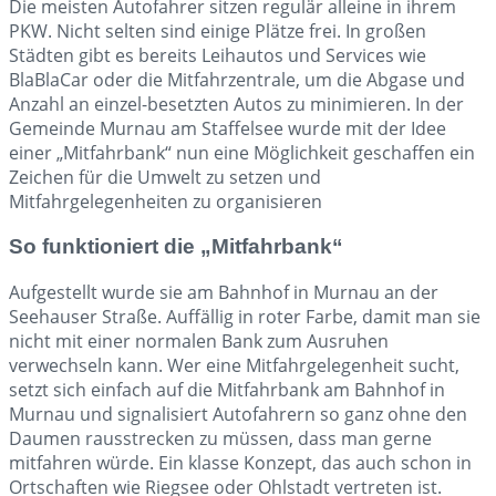
Die meisten Autofahrer sitzen regulär alleine in ihrem
PKW. Nicht selten sind einige Plätze frei. In großen
Städten gibt es bereits Leihautos und Services wie
BlaBlaCar oder die Mitfahrzentrale, um die Abgase und
Anzahl an einzel-besetzten Autos zu minimieren. In der
Gemeinde Murnau am Staffelsee wurde mit der Idee
einer „Mitfahrbank“ nun eine Möglichkeit geschaffen ein
Zeichen für die Umwelt zu setzen und
Mitfahrgelegenheiten zu organisieren
So funktioniert die „Mitfahrbank“
Aufgestellt wurde sie am Bahnhof in Murnau an der
Seehauser Straße. Auffällig in roter Farbe, damit man sie
nicht mit einer normalen Bank zum Ausruhen
verwechseln kann. Wer eine Mitfahrgelegenheit sucht,
setzt sich einfach auf die Mitfahrbank am Bahnhof in
Murnau und signalisiert Autofahrern so ganz ohne den
Daumen rausstrecken zu müssen, dass man gerne
mitfahren würde. Ein klasse Konzept, das auch schon in
Ortschaften wie Riegsee oder Ohlstadt vertreten ist.