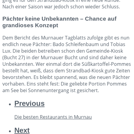
ging es für den Strandbad-Kiosk in eine neue Runde.
Nach einer Saison war jedoch schon wieder Schluss.
Pächter keine Unbekannten – Chance auf
grandioses Konzept
Dem Bericht des Murnauer Tagblatts zufolge gibt es nun
endlich neue Pächter: Bado Schleifenbaum und Tobias
Lux. Die beiden betreiben schon den Gemeinde-Kiosk
(Bucht 27) in der Murnauer Bucht und sind daher keine
Unbekannten. Wer einmal dort die Süßkartoffel-Pommes
bestellt hat, weiß, dass dem Strandbad-Kiosk gute Zeiten
bevorstehen. Es bleibt spannend, was die neuen Pächter
vorhaben. Eins steht fest: Die geliebte Portion Pommes
am See bei Sonnenuntergang ist gesichert.
Previous
Die besten Restaurants in Murnau
Next