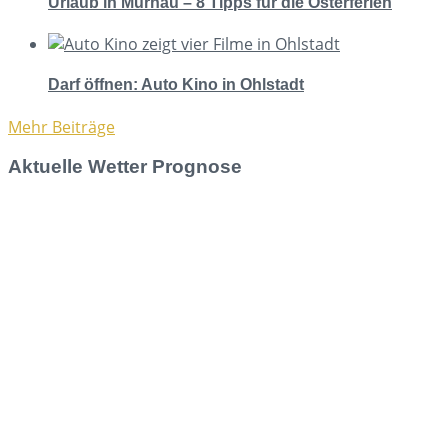
Urlaub in Murnau – 8 Tipps für die Osterferien
Darf öffnen: Auto Kino in Ohlstadt
Mehr Beiträge
Aktuelle Wetter Prognose