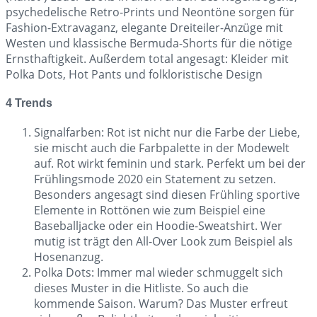
psychedelische Retro-Prints und Neontöne sorgen für
Fashion-Extravaganz, elegante Dreiteiler-Anzüge mit
Westen und klassische Bermuda-Shorts für die nötige
Ernsthaftigkeit. Außerdem total angesagt: Kleider mit
Polka Dots, Hot Pants und folkloristische Design
4 Trends
Signalfarben: Rot ist nicht nur die Farbe der Liebe,
sie mischt auch die Farbpalette in der Modewelt
auf. Rot wirkt feminin und stark. Perfekt um bei der
Frühlingsmode 2020 ein Statement zu setzen.
Besonders angesagt sind diesen Frühling sportive
Elemente in Rottönen wie zum Beispiel eine
Baseballjacke oder ein Hoodie-Sweatshirt. Wer
mutig ist trägt den All-Over Look zum Beispiel als
Hosenanzug.
Polka Dots: Immer mal wieder schmuggelt sich
dieses Muster in die Hitliste. So auch die
kommende Saison. Warum? Das Muster erfreut