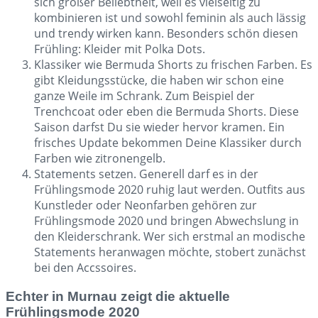
sich großer Beliebtheit, weil es vielseitig zu
kombinieren ist und sowohl feminin als auch lässig
und trendy wirken kann. Besonders schön diesen
Frühling: Kleider mit Polka Dots.
Klassiker wie Bermuda Shorts zu frischen Farben. Es
gibt Kleidungsstücke, die haben wir schon eine
ganze Weile im Schrank. Zum Beispiel der
Trenchcoat oder eben die Bermuda Shorts. Diese
Saison darfst Du sie wieder hervor kramen. Ein
frisches Update bekommen Deine Klassiker durch
Farben wie zitronengelb.
Statements setzen. Generell darf es in der
Frühlingsmode 2020 ruhig laut werden. Outfits aus
Kunstleder oder Neonfarben gehören zur
Frühlingsmode 2020 und bringen Abwechslung in
den Kleiderschrank. Wer sich erstmal an modische
Statements heranwagen möchte, stobert zunächst
bei den Accssoires.
Echter in Murnau zeigt die aktuelle
Frühlingsmode 2020