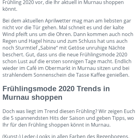
Frühling 2020 vor, die Ihr aktuell in Murnau shoppen
könnt.
Bei dem aktuellen Aprilwetter mag man am liebsten gar
nicht vor die Tür gehen. Mal schneit es und der kalte
Wind pfeift uns um die Ohren. Dann kommen auch noch
Regen und Hagel hinzu und zum Schluss hat uns auch
noch Sturmtief „Sabine“ mit Getöse unruhige Nächte
beschert. Gut, dass uns die neue Frühlingsmode 2020
schon Lust auf die ersten sonnigen Tage macht. Endlich
wieder im Café im Obermarkt in Murnau sitzen und bei
strahlendem Sonnenschein die Tasse Kaffee genießen.
Frühlingsmode 2020 Trends in
Murnau shoppen
Doch was liegt im Trend diesen Frühling? Wir zeigen Euch
die 5 spannendsten Hits der Saison und geben Tipps, wo
Ihr für den Frühling shoppen könnt in Murnau.
(Kunst-) Leder-Looks in allen Farben des Regenbogens,